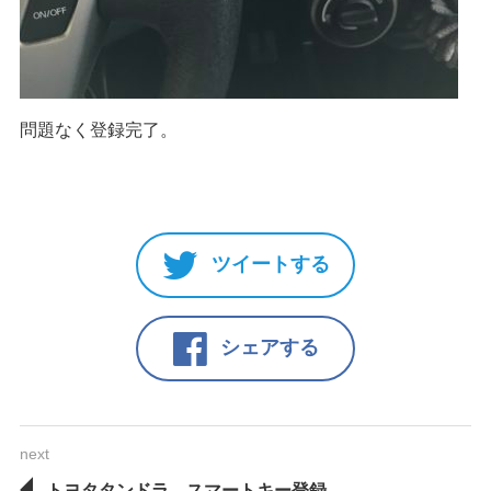
問題なく登録完了。
ツイートする
シェアする
next
トヨタタンドラ スマートキー登録