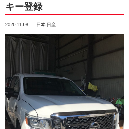
キー登録
2020.11.08
日本
日産