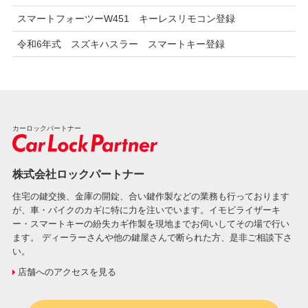
スマートフォーツーW451 キーレスリモコン登録
令和6年式 スズキハスラー スマートキー登録
カーロックパートナー
株式会社ロックパートナー
住宅の鍵交換、金庫の開錠、合い鍵作製などの業務も行っております
が、車・バイクのカギに特に力を注いでいます。イモビライザーキ
ー・スマートキーの紛失カギ作製を現地までお伺いしてその場で行い
ます。 ディーラーさんや他の鍵屋さんで断られた方、是非ご相談下さ
い。
店舗へのアクセスを見る