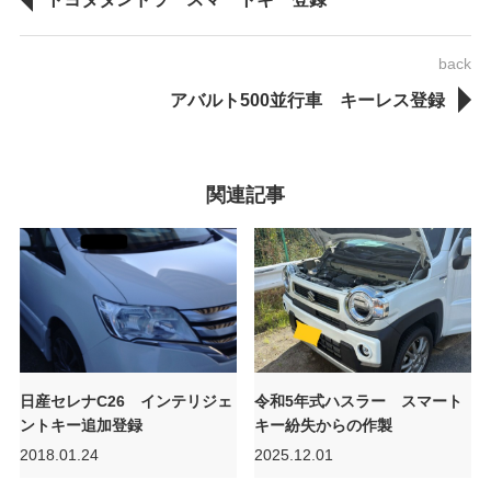
back
アバルト500並行車 キーレス登録
関連記事
日産セレナC26 インテリジェ
令和5年式ハスラー スマート
ントキー追加登録
キー紛失からの作製
2018.01.24
2025.12.01