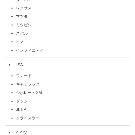
レクサス
マツダ
ミツビシ
スバル
ヒノ
インフィニティ
USA
フォード
キャデラック
シボレー・GM
ダッジ
JEEP
クライスラー
ドイツ