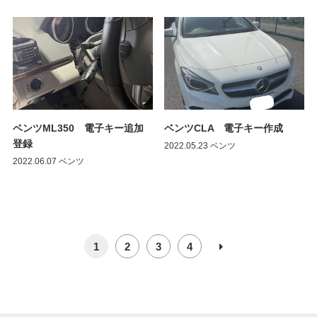
ベンツML350 電子キー追加
ベンツCLA 電子キー作成
登録
2022.05.23
ベンツ
2022.06.07
ベンツ
1
2
3
4