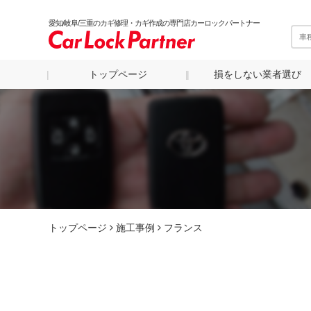
愛知/岐阜/三重のカギ修理・カギ作成の専門店カーロックパートナー
トップページ
損をしない業者選び
トップページ
施工事例
フランス