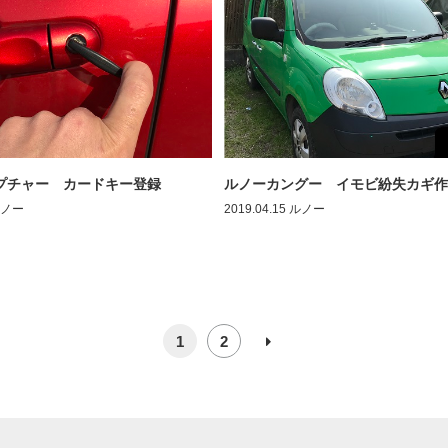
プチャー カードキー登録
ルノーカングー イモビ紛失カギ作
ノー
2019.04.15
ルノー
1
2