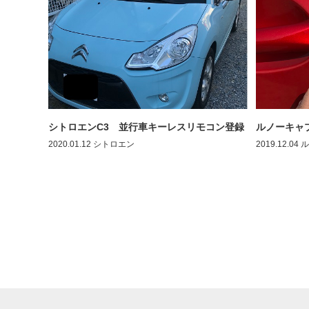
シトロエンC3 並行車キーレスリモコン登録
ルノーキャ
2020.01.12
シトロエン
2019.12.04
ル