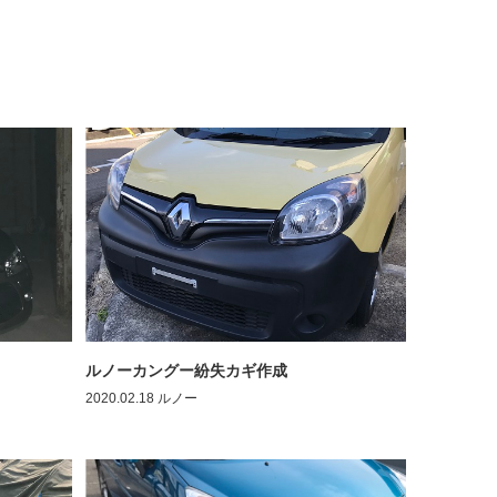
ルノーカングー紛失カギ作成
2020.02.18
ルノー