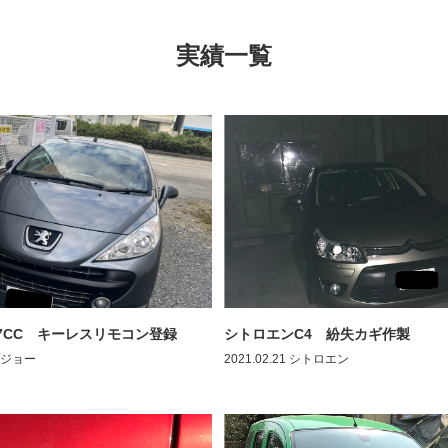
実績一覧
7CC キーレスリモコン登録
シトロエンC4 紛失カギ作製
ジョー
2021.02.21
シトロエン