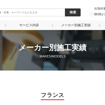
出張作業
他社様よ
サービス内容
メーカー別施工実績
メーカー別施工実績
MAKES/MODELS
フランス