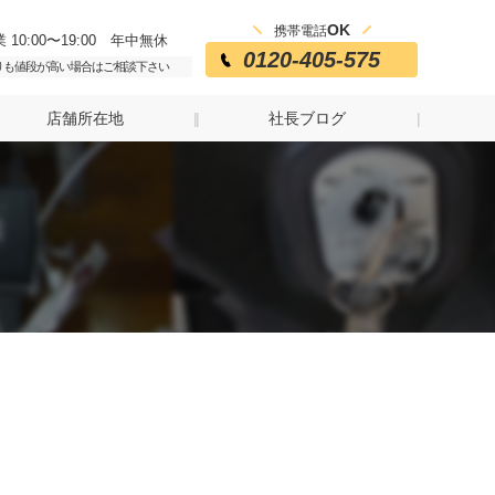
OK
携帯電話
 10:00〜19:00 年中無休
0120-405-575
りも値段が高い場合はご相談下さい
店舗所在地
社長ブログ