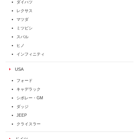
ダイハツ
レクサス
マツダ
ミツビシ
スバル
ヒノ
インフィニティ
USA
フォード
キャデラック
シボレー・GM
ダッジ
JEEP
クライスラー