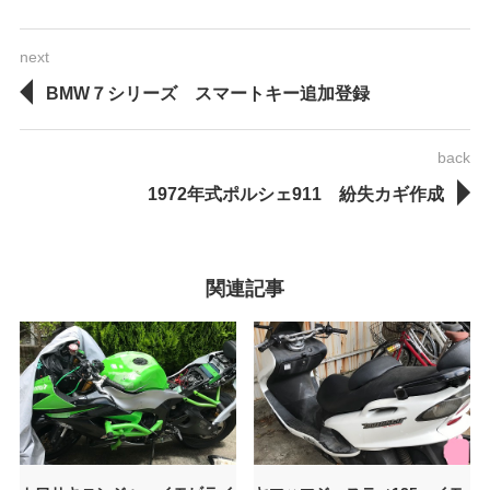
next
BMW７シリーズ スマートキー追加登録
back
1972年式ポルシェ911 紛失カギ作成
関連記事