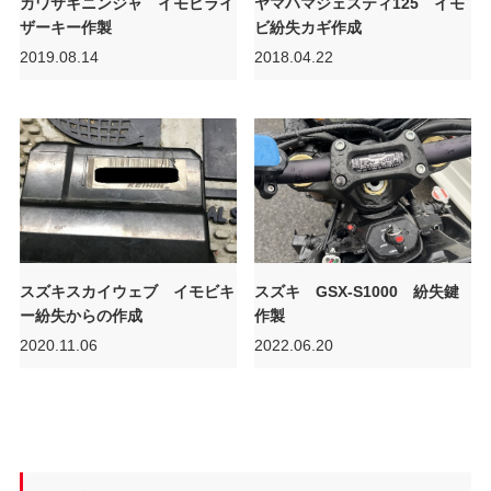
カワサキニンジャ イモビライ
ヤマハマジェスティ125 イモ
ザーキー作製
ビ紛失カギ作成
2019.08.14
2018.04.22
スズキスカイウェブ イモビキ
スズキ GSX-S1000 紛失鍵
ー紛失からの作成
作製
2020.11.06
2022.06.20