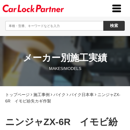
toggle
menu
メーカー別施工実績
MAKES/MODELS
トップページ
施工事例
バイク
バイク日本車
ニンジャZX-
6R イモビ紛失カギ作製
ニンジャZX-6R イモビ紛