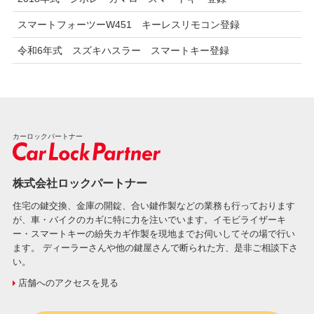
スマートフォーツーW451 キーレスリモコン登録
令和6年式 スズキハスラー スマートキー登録
カーロックパートナー
株式会社ロックパートナー
住宅の鍵交換、金庫の開錠、合い鍵作製などの業務も行っております
が、車・バイクのカギに特に力を注いでいます。イモビライザーキ
ー・スマートキーの紛失カギ作製を現地までお伺いしてその場で行い
ます。 ディーラーさんや他の鍵屋さんで断られた方、是非ご相談下さ
い。
店舗へのアクセスを見る