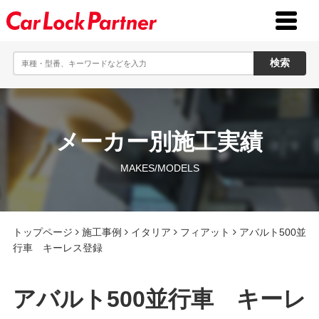
toggle
menu
メーカー別施工実績
MAKES/MODELS
トップページ
施工事例
イタリア
フィアット
アバルト500並
行車 キーレス登録
アバルト500並行車 キーレ