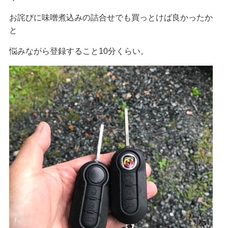
お詫びに味噌煮込みの詰合せでも買っとけば良かったか
と
悩みながら登録すること10分くらい。