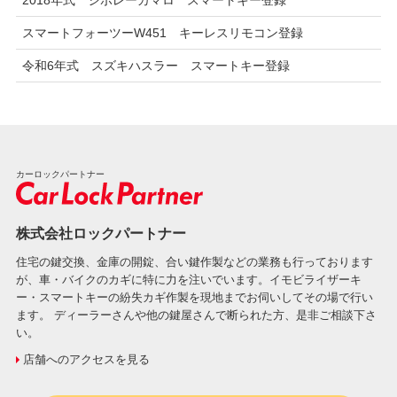
2018年式 シボレーカマロ スマートキー登録
スマートフォーツーW451 キーレスリモコン登録
令和6年式 スズキハスラー スマートキー登録
カーロックパートナー
株式会社ロックパートナー
住宅の鍵交換、金庫の開錠、合い鍵作製などの業務も行っております
が、車・バイクのカギに特に力を注いでいます。イモビライザーキ
ー・スマートキーの紛失カギ作製を現地までお伺いしてその場で行い
ます。 ディーラーさんや他の鍵屋さんで断られた方、是非ご相談下さ
い。
店舗へのアクセスを見る