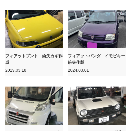
フィアットプント 紛失カギ作
フィアットパンダ イモビキー
成
紛失作製
2019.03.18
2024.03.01