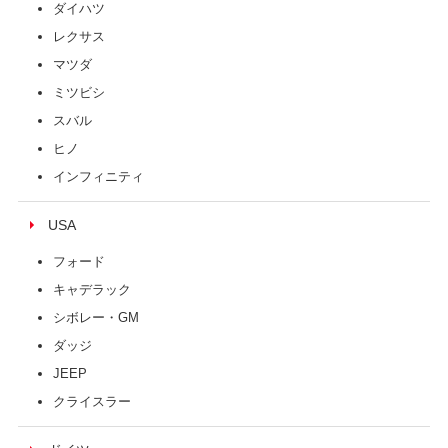
ダイハツ
レクサス
マツダ
ミツビシ
スバル
ヒノ
インフィニティ
USA
フォード
キャデラック
シボレー・GM
ダッジ
JEEP
クライスラー