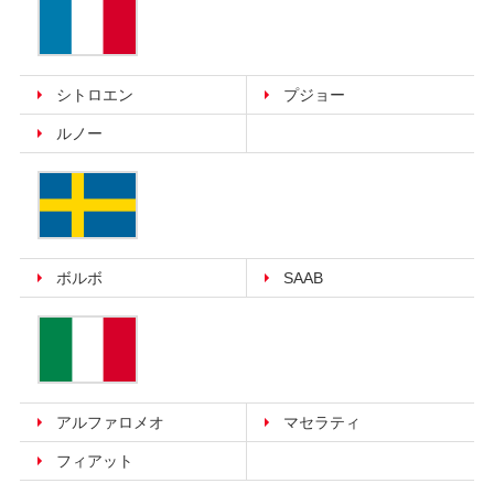
シトロエン
プジョー
ルノー
ボルボ
SAAB
アルファロメオ
マセラティ
フィアット