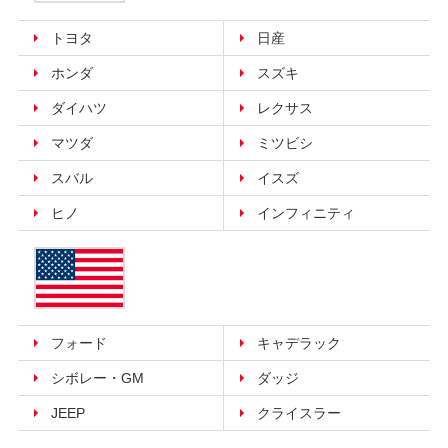
トヨタ
日産
ホンダ
スズキ
ダイハツ
レクサス
マツダ
ミツビシ
スバル
イスズ
ヒノ
インフィニティ
フォード
キャデラック
シボレー・GM
ダッジ
JEEP
クライスラー