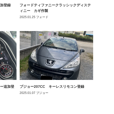
加登録
フォードティファニークラッシックディステ
ィニー カギ作製
2025.01.25
フォード
ー追加登
プジョー207CC キーレスリモコン登録
2025.01.07
プジョー