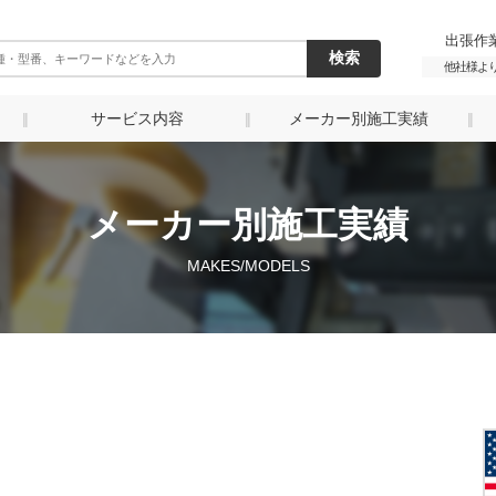
出張作業
他社様よ
サービス内容
メーカー別施工実績
メーカー別施工実績
MAKES/MODELS