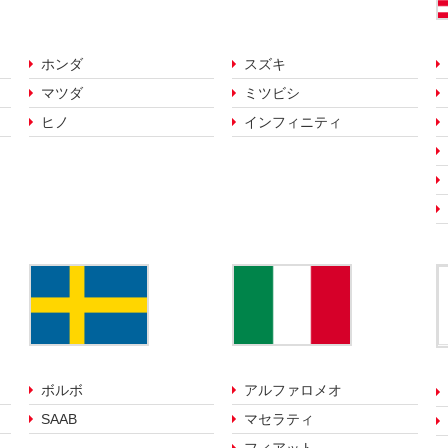
ホンダ
スズキ
マツダ
ミツビシ
ヒノ
インフィニティ
ボルボ
アルファロメオ
SAAB
マセラティ
フィアット