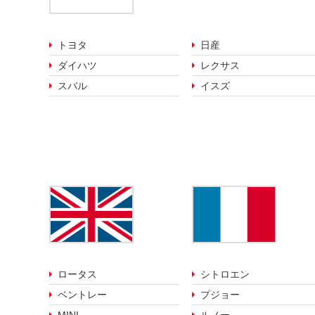
トヨタ
日産
ダイハツ
レクサス
スバル
イスズ
シトロエン
ロータス
プジョー
ベントレー
ルノー