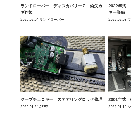
ランドローバー ディスカバリー２ 紛失カ
2022年
ギ作製
キー登録
2025.02.04
ランドローバー
2025.02.03
マ
ジープチェロキー ステアリングロック修理
2001年式
2025.01.24
JEEP
2025.01.16
シ