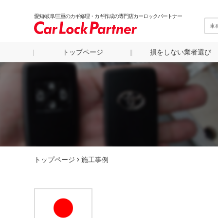
愛知/岐阜/三重のカギ修理・カギ作成の専門店カーロックパートナー
トップページ
損をしない業者選び
トップページ
施工事例