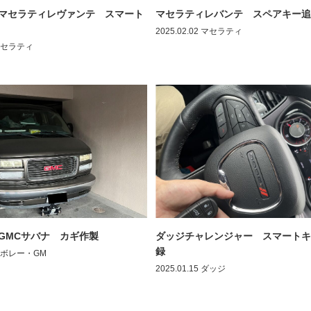
式 マセラティレヴァンテ スマート
マセラティレバンテ スペアキー追
2025.02.02
マセラティ
セラティ
 GMCサバナ カギ作製
ダッジチャレンジャー スマートキ
録
ボレー・GM
2025.01.15
ダッジ